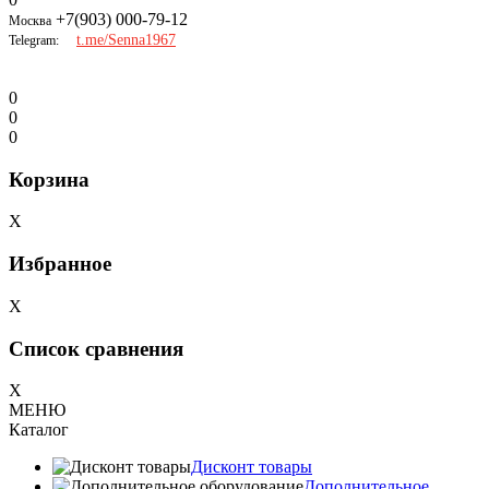
+7(903) 000-79-12
Москва
t.me/Senna1967
Telegram:
0
0
0
Корзина
X
Избранное
X
Список сравнения
X
МЕНЮ
Каталог
Дисконт товары
Дополнительное