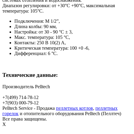
системах отопления и водоснабжения.
Диапазон регулировки: от +30°С +90°С, максимальная
температура: 105°С.
Подключения: M 1/2”,
Длина колбы: 90 мм,
Настройка: от 30 - 90 °C ± 3,
Макс. температура: 105 °C,
Контакты: 250 В 10(2) A,
Критическая температура: 100 +0 -6,
Дифференциал: 6 °C.
Технические данные:
Производитель
Pelltech
+7(499)
714-78-12
+7(903)
000-79-12
Pelltech Service - Продажа
пеллетных котлов
,
пеллетных
горелок
и отопительного оборудования Pelltech (Пеллтеч)
Все права защищены.
X