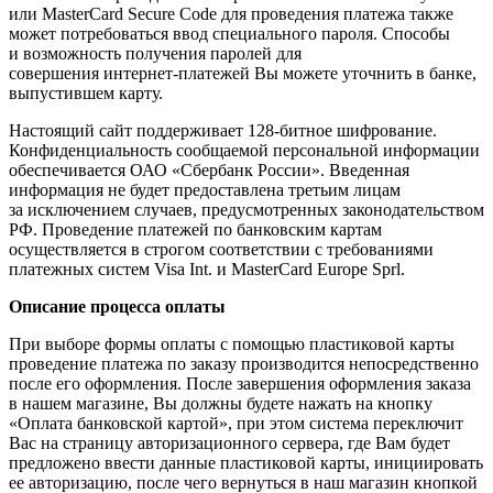
или MasterCard Secure Code для проведения платежа также
может потребоваться ввод специального пароля. Способы
и возможность получения паролей для
совершения
интернет-платежей
Вы можете уточнить в банке,
выпустившем карту.
Настоящий сайт поддерживает
128-битное
шифрование.
Конфиденциальность сообщаемой персональной информации
обеспечивается
ОАО «Сбербанк России»
. Введенная
информация не будет предоставлена третьим лицам
за исключением случаев, предусмотренных законодательством
РФ. Проведение платежей по банковским картам
осуществляется в строгом соответствии с требованиями
платежных систем Visa Int. и MasterCard Europe Sprl.
Описание процессa оплаты
При выборе формы оплаты с помощью пластиковой карты
проведение платежа по заказу производится непосредственно
после его оформления. После завершения оформления заказа
в нашем магазине, Вы должны будете нажать на кнопку
«Оплата банковской картой», при этом система переключит
Вас на страницу авторизационного сервера, где Вам будет
предложено ввести данные пластиковой карты, инициировать
ее авторизацию, после чего вернуться в наш магазин кнопкой