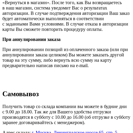
«Вернуться в магазин». После того, как Вы возвращаетесь
в наш магазин, система уведомит Вас о результатах
авторизации. В случае подтверждения авторизации Ваш заказ
будет автоматически выполняться в соответствии
с заданными Вами условиями. В случае отказа в авторизации
карты Вы сможете повторить процедуру оплаты.
При аннулировании заказа
При аннулировании позиций из оплаченного заказа (или при
аннулировании заказа целиком) Вы можете заказать другой
товар на эту сумму, либо вернуть всю сумму на карту
предварительно написав письмо на
e-mail
.
Самовывоз
Получить товар со склада компании вы можете в будние дни
с 9.00 до 18.00. Так же для Вашего удобства отгрузки
производятся в субботу с 10.00 до 16.00 (об отгрузке в субботу
заранее договаривайтесь с менеджером).
Адрес склада:
г. Москва, Ленинградское шоссе 65, стр. 5