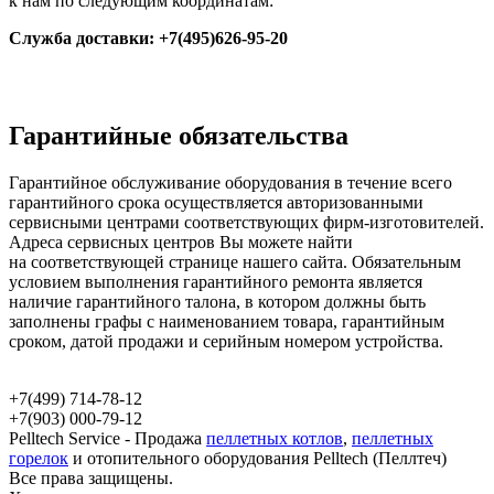
к нам по следующим координатам:
Служба доставки: +7(495)626-95-20
Гарантийные обязательства
Гарантийное обслуживание оборудования в течение всего
гарантийного срока осуществляется авторизованными
сервисными центрами соответствующих
фирм-изготовителей
.
Адреса сервисных центров Вы можете найти
на соответствующей странице нашего сайта. Обязательным
условием выполнения гарантийного ремонта является
наличие гарантийного талона, в котором должны быть
заполнены графы с наименованием товара, гарантийным
сроком, датой продажи и серийным номером устройства.
+7(499)
714-78-12
+7(903)
000-79-12
Pelltech Service - Продажа
пеллетных котлов
,
пеллетных
горелок
и отопительного оборудования Pelltech (Пеллтеч)
Все права защищены.