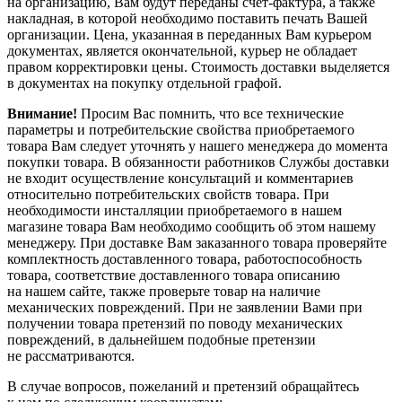
на организацию, Вам будут переданы
счет-фактура
, а также
накладная, в которой необходимо поставить печать Вашей
организации. Цена, указанная в переданных Вам курьером
документах, является окончательной, курьер не обладает
правом корректировки цены. Стоимость доставки выделяется
в документах на покупку отдельной графой.
Внимание!
Просим Вас помнить, что все технические
параметры и потребительские свойства приобретаемого
товара Вам следует уточнять у нашего менеджера до момента
покупки товара. В обязанности работников Службы доставки
не входит осуществление консультаций и комментариев
относительно потребительских свойств товара. При
необходимости инсталляции приобретаемого в нашем
магазине товара Вам необходимо сообщить об этом нашему
менеджеру. При доставке Вам заказанного товара проверяйте
комплектность доставленного товара, работоспособность
товара, соответствие доставленного товара описанию
на нашем сайте, также проверьте товар на наличие
механических повреждений. При не заявлении Вами при
получении товара претензий по поводу механических
повреждений, в дальнейшем подобные претензии
не рассматриваются.
В случае вопросов, пожеланий и претензий обращайтесь