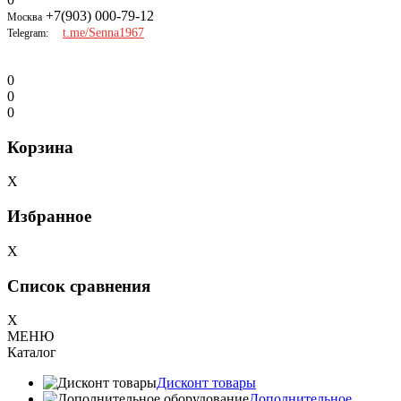
+7(903) 000-79-12
Москва
t.me/Senna1967
Telegram:
0
0
0
Корзина
X
Избранное
X
Список сравнения
X
МЕНЮ
Каталог
Дисконт товары
Дополнительное