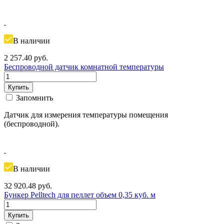
В наличии
2 257.40
руб.
Беспроводной датчик комнатной температуры
Купить
Запомнить
Датчик для измерения температуры помещения
(беспроводной).
В наличии
32 920.48
руб.
Бункер Pelltech для пеллет объем 0,35 куб. м
Купить