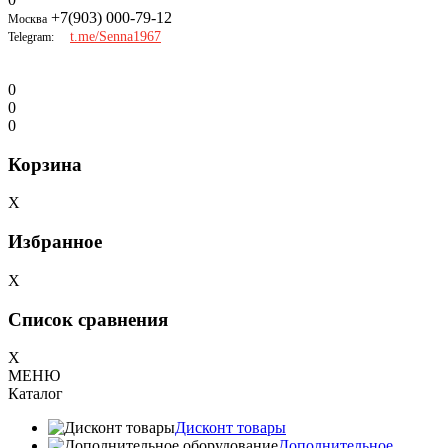
+7(903) 000-79-12
Москва
t.me/Senna1967
Telegram:
0
0
0
Корзина
X
Избранное
X
Список сравнения
X
МЕНЮ
Каталог
Дисконт товары
Дополнительное