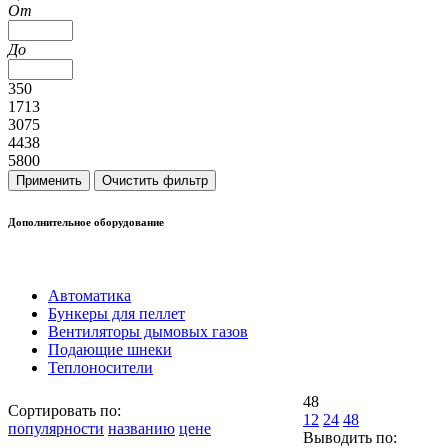
От
До
350
1713
3075
4438
5800
Дополнительное оборудование
Автоматика
Бункеры для пеллет
Вентиляторы дымовых газов
Подающие шнеки
Теплоносители
48
Сортировать по:
12
24
48
популярности
названию
цене
Выводить по: