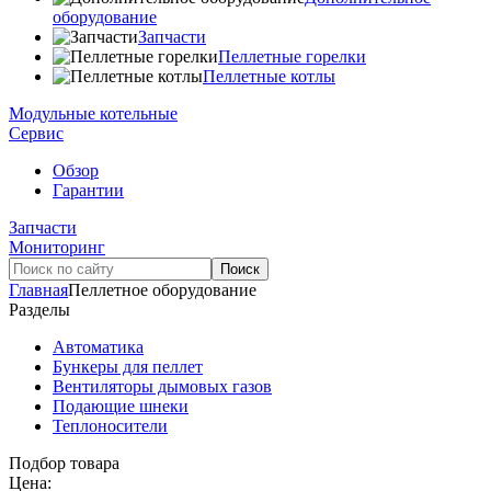
оборудование
Запчасти
Пеллетные горелки
Пеллетные котлы
Модульные котельные
Сервис
Обзор
Гарантии
Запчасти
Мониторинг
Главная
Пеллетное оборудование
Разделы
Автоматика
Бункеры для пеллет
Вентиляторы дымовых газов
Подающие шнеки
Теплоносители
Подбор товара
Цена: