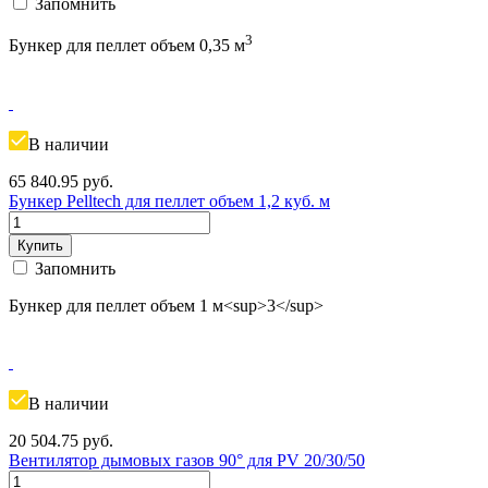
Запомнить
3
Бункер для пеллет объем 0,35 м
В наличии
65 840.95
руб.
Бункер Pelltech для пеллет объем 1,2 куб. м
Купить
Запомнить
Бункер для пеллет объем 1 м<sup>3</sup>
В наличии
20 504.75
руб.
Вентилятор дымовых газов 90° для PV 20/30/50