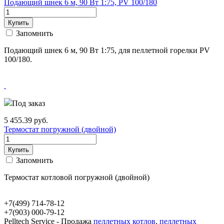
Подающий шнек 6 м, 90 Вт 1:75, PV 100/180
Купить
Запомнить
Подающий шнек 6 м, 90 Вт 1:75, для пеллетной горелки PV
100/180.
Под заказ
5 455.39
руб.
Термостат погружной (двойной)
Купить
Запомнить
Термостат котловой погружной (двойной)
+7(499)
714-78-12
+7(903)
000-79-12
Pelltech Service - Продажа
пеллетных котлов
,
пеллетных