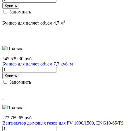
Купить
Запомнить
3
Бункер для пеллет объем 4,7 м
Под заказ
545 539.30
руб.
Бункер для пеллет объем 7,7 куб. м
Купить
Запомнить
Под заказ
272 769.65
руб.
Вентилятор дымовых газов для PV 1000/1500, ENG10-65/TS