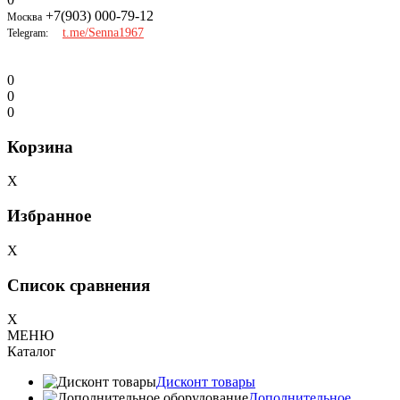
+7(903) 000-79-12
Москва
t.me/Senna1967
Telegram:
0
0
0
Корзина
X
Избранное
X
Список сравнения
X
МЕНЮ
Каталог
Дисконт товары
Дополнительное