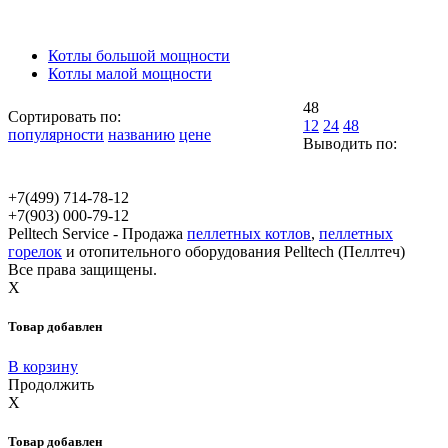
Котлы большой мощности
Котлы малой мощности
48
Сортировать по:
12
24
48
популярности
названию
цене
Выводить по:
+7(499)
714-78-12
+7(903)
000-79-12
Pelltech Service - Продажа
пеллетных котлов
,
пеллетных
горелок
и отопительного оборудования Pelltech (Пеллтеч)
Все права защищены.
X
Товар добавлен
В корзину
Продолжить
X
Товар добавлен