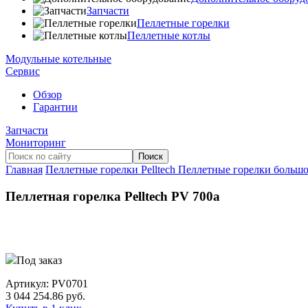
Запчасти
Пеллетные горелки
Пеллетные котлы
Модульные котельные
Сервис
Обзор
Гарантии
Запчасти
Мониторинг
Главная
Пеллетные горелки Pelltech
Пеллетные горелки больш
Пеллетная горелка Pelltech PV 700a
Под заказ
Артикул:
PV0701
3 044 254.86
руб.