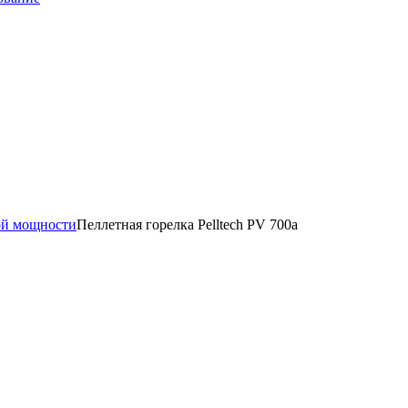
ой мощности
Пеллетная горелка Pelltech PV 700a