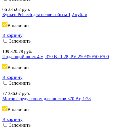
66 385.62
руб.
Бункер Pelltech для пеллет объем 1,2 куб. м
В наличии
В корзину
Запомнить
109 820.78
руб.
Подающий шнек 4 м, 370 Вт 1:28, PV 250/350/500/700
В наличии
В корзину
Запомнить
77 386.67
руб.
Мотор с редуктором для шнеков 370 Вт, 1:28
В наличии
В корзину
Запомнить