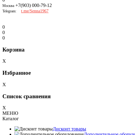
+7(903) 000-79-12
Москва
t.me/Senna1967
Telegram:
0
0
0
Корзина
X
Избранное
X
Список сравнения
X
МЕНЮ
Каталог
Дисконт товары
Дополнительное оборуд