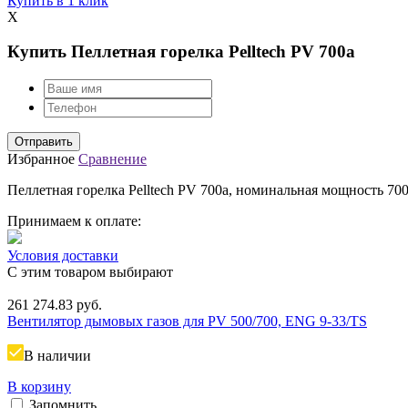
Купить в 1 клик
X
Купить Пеллетная горелка Pelltech PV 700a
Избранное
Сравнение
Пеллетная горелка Pelltech PV 700a, номинальная мощность 700
Принимаем к оплате:
Условия доставки
С этим товаром выбирают
261 274.83
руб.
Вентилятор дымовых газов для PV 500/700, ENG 9-33/TS
В наличии
В корзину
Запомнить