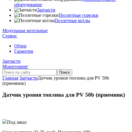
оборудование
Запчасти
Пеллетные горелки
Пеллетные котлы
Модульные котельные
Сервис
Обзор
Гарантии
Запчасти
Мониторинг
Главная
Запчасти
Датчик уровня топлива для PV 50b
(приемник)
Датчик уровня топлива для PV 50b (приемник)
Под заказ