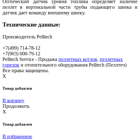
Оптический датчик уровня топлива определяет наличие
пеллет в вертикальной части трубы подающего шнека и
датчик дает команду внешнему шнеку.
Технические данные:
Производитель
Pelltech
+7(499)
714-78-12
+7(903)
000-79-12
Pelltech Service - Продажа
пеллетных котлов
,
пеллетных
горелок
и отопительного оборудования Pelltech (Пеллтеч)
Все права защищены.
X
Товар добавлен
В корзину
Продолжить
X
Товар добавлен
В избраннное