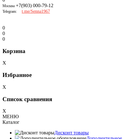
+7(903) 000-79-12
Москва
t.me/Senna1967
Telegram:
0
0
0
Корзина
X
Избранное
X
Список сравнения
X
МЕНЮ
Каталог
Дисконт товары
Дополнительное