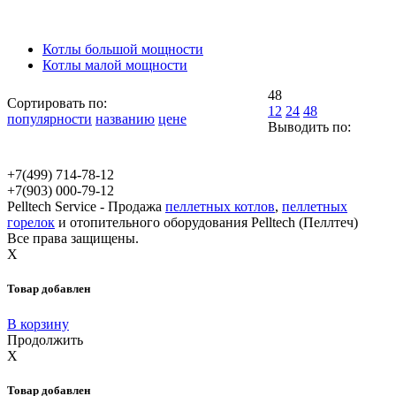
Котлы большой мощности
Котлы малой мощности
48
Сортировать по:
12
24
48
популярности
названию
цене
Выводить по:
+7(499)
714-78-12
+7(903)
000-79-12
Pelltech Service - Продажа
пеллетных котлов
,
пеллетных
горелок
и отопительного оборудования Pelltech (Пеллтеч)
Все права защищены.
X
Товар добавлен
В корзину
Продолжить
X
Товар добавлен