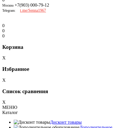
+7(903) 000-79-12
Москва
t.me/Senna1967
Telegram:
0
0
0
Корзина
X
Избранное
X
Список сравнения
X
МЕНЮ
Каталог
Дисконт товары
Дополнительное