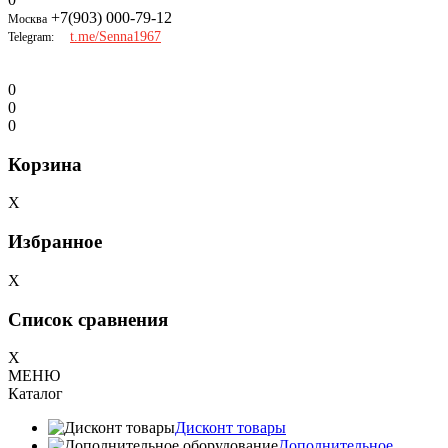
+7(903) 000-79-12
Москва
t.me/Senna1967
Telegram:
0
0
0
Корзина
X
Избранное
X
Список сравнения
X
МЕНЮ
Каталог
Дисконт товары
Дополнительное