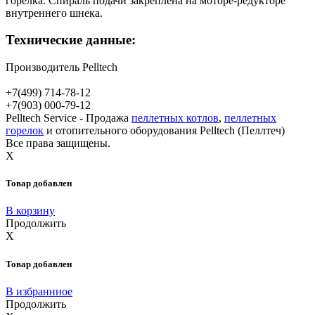
горелка. Спираль подачи закреплена на моторе-редукторе
внутреннего шнека.
Технические данные:
Производитель
Pelltech
+7(499)
714-78-12
+7(903)
000-79-12
Pelltech Service - Продажа
пеллетных котлов
,
пеллетных
горелок
и отопительного оборудования Pelltech (Пеллтеч)
Все права защищены.
X
Товар добавлен
В корзину
Продолжить
X
Товар добавлен
В избраннное
Продолжить