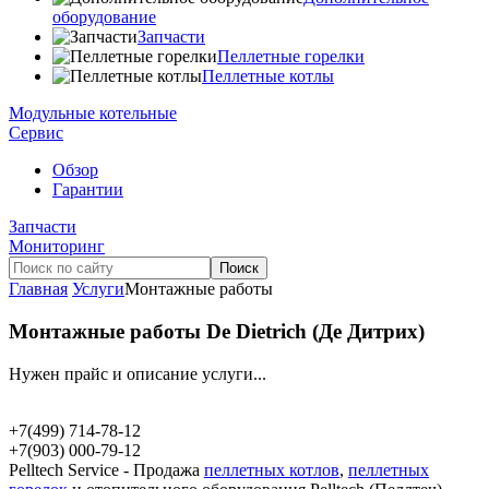
оборудование
Запчасти
Пеллетные горелки
Пеллетные котлы
Модульные котельные
Сервис
Обзор
Гарантии
Запчасти
Мониторинг
Главная
Услуги
Монтажные работы
Монтажные работы De Dietrich (Де Дитрих)
Нужен прайс и описание услуги...
+7(499)
714-78-12
+7(903)
000-79-12
Pelltech Service - Продажа
пеллетных котлов
,
пеллетных