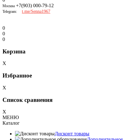
+7(903) 000-79-12
Москва
t.me/Senna1967
Telegram:
0
0
0
Корзина
X
Избранное
X
Список сравнения
X
МЕНЮ
Каталог
Дисконт товары
Дополнительное