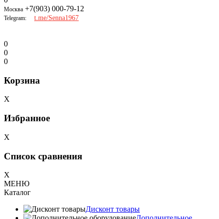
+7(903) 000-79-12
Москва
t.me/Senna1967
Telegram:
0
0
0
Корзина
X
Избранное
X
Список сравнения
X
МЕНЮ
Каталог
Дисконт товары
Дополнительное