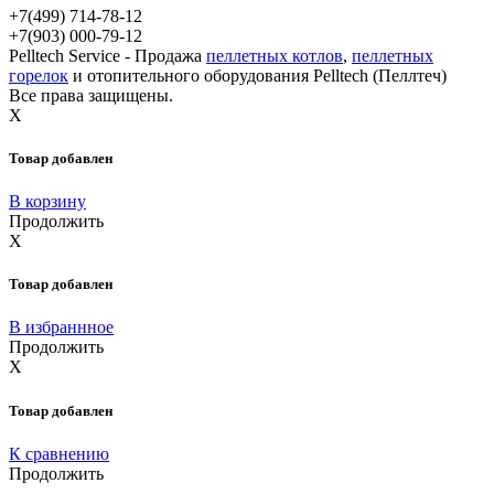
+7(499)
714-78-12
+7(903)
000-79-12
Pelltech Service - Продажа
пеллетных котлов
,
пеллетных
горелок
и отопительного оборудования Pelltech (Пеллтеч)
Все права защищены.
X
Товар добавлен
В корзину
Продолжить
X
Товар добавлен
В избраннное
Продолжить
X
Товар добавлен
К сравнению
Продолжить