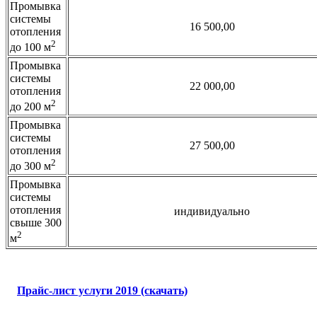
Промывка
системы
16 500,00
отопления
2
до 100 м
Промывка
системы
22 000,00
отопления
2
до 200 м
Промывка
системы
27 500,00
отопления
2
до 300 м
Промывка
системы
отопления
индивидуально
свыше 300
2
м
П
райс-лист услуги 2019
(скачать)