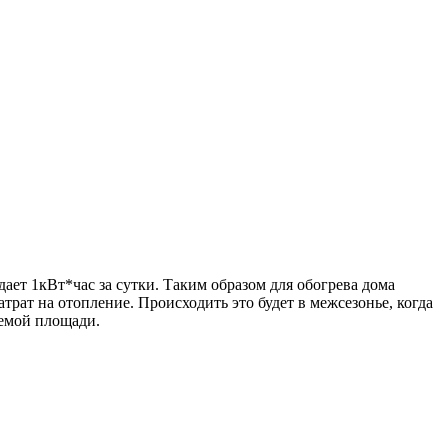
ет 1кВт*час за сутки. Таким образом для обогрева дома
рат на отопление. Происходить это будет в межсезонье, когда
аемой площади.