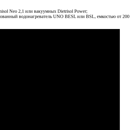
sol Neo 2,1 или вакуумных Dietrisol Power;
ванный водонагреватель UNO BESL или BSL, емкостью от 200 