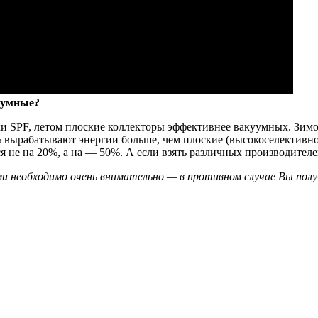
куумные?
ки SPF, летом плоские коллекторы эффективнее вакуумных. Зим
% вырабатывают энергии больше, чем плоские (высокоселективно
не на 20%, а на — 50%. А если взять различных производителей, 
ми необходимо очень внимательно — в противном случае Вы пол