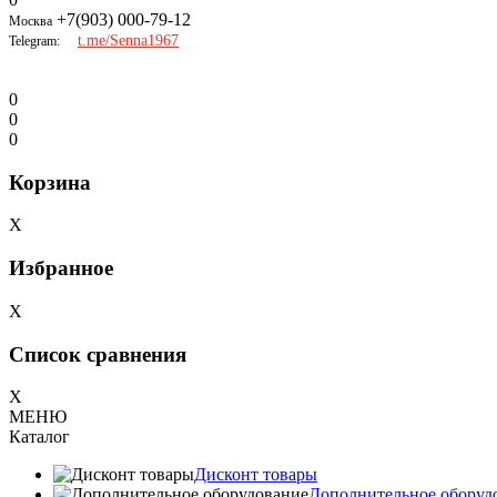
+7(903) 000-79-12
Москва
t.me/Senna1967
Telegram:
0
0
0
Корзина
X
Избранное
X
Список сравнения
X
МЕНЮ
Каталог
Дисконт товары
Дополнительное оборуд