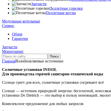
Запчасти
Пеллетные горелки
Пеллетные котлы
Модульные котельные
Сервис
Обзор
Гарантии
Запчасти
Мониторинг
Главная
Возобновляемые источники
Солнечные установки INISOL
Для производства горячей
санитарно-технической
воды
Солнце греет для всех, солнечные установки согревают всё
Солнце — источник природной энергии: бесплатной, неиссякае
установки De Dietrich — это выбор в пользу инноваций, экол
Комплексное предложение для любых запросов