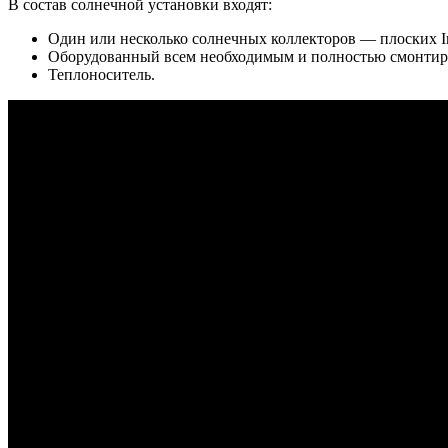
В состав солнечной установки входят:
Один или несколько солнечных коллекторов — плоских Ini
Оборудованный всем необходимым и полностью смонтиро
Теплоноситель.