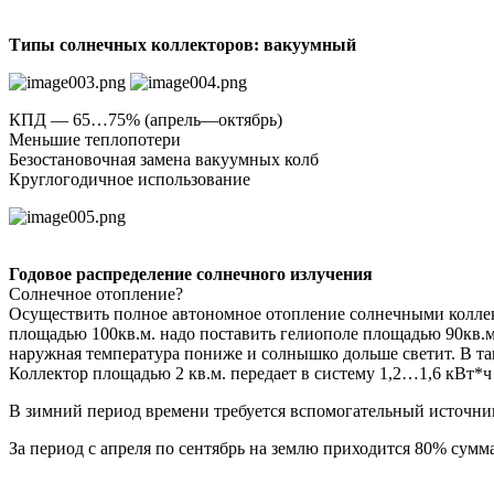
Типы солнечных коллекторов: вакуумный
КПД — 65…75% (апрель—октябрь)
Меньшие теплопотери
Безостановочная замена вакуумных колб
Круглогодичное использование
Годовое распределение солнечного излучения
Солнечное отопление?
Осуществить полное автономное отопление солнечными коллект
площадью 100кв.м. надо поставить гелиополе площадью 90кв.м.
наружная температура пониже и солнышко дольше светит. В так
Коллектор площадью 2 кв.м. передает в систему 1,2…1,6 кВт*ч
В зимний период времени требуется вспомогательный источни
За период с апреля по сентябрь на землю приходится 80% сум