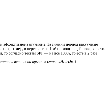
ой эффективнее вакуумные. За зимний период вакуумные
е покрытие) , в пересчете на 1 м² поглощающей поверхности.
то согласно тестам SPF — на все 100%, то есть в 2 раза!
учите памятник на крыше в стиле
«Нi-tech»
!