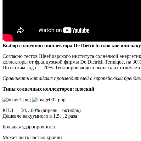
Выбор солнечного коллектора De Dietrich: плоские или ва
Согласно тестов Швейцарского института солнечной энергети
коллекторы от французской фирмы De Dietrich Termique, на 30
По итогам года — 20%. Теплопроизводительность их отличается 
Сравнивать китайских производителей с европейскими бренда
Типы солнечных коллекторов: плоский
КПД — 50…60% (апрель—октябрь)
Дешевле вакуумного в 1,5…2 раза
Большая ударопрочность
Может быть частью кровли